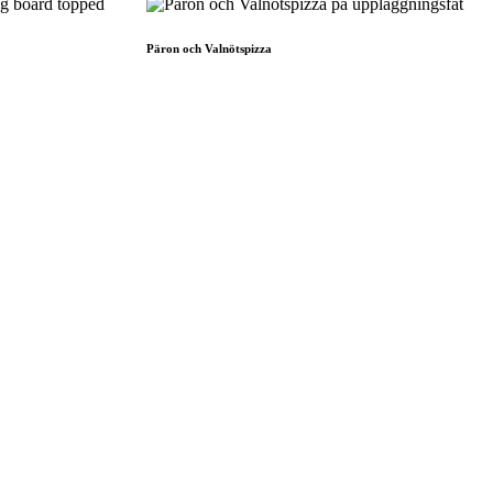
Päron och Valnötspizza