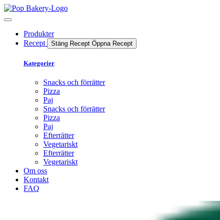
Produkter
Recept
Stäng Recept
Öppna Recept
Kategorier
Snacks och förrätter
Pizza
Paj
Snacks och förrätter
Pizza
Paj
Efterrätter
Vegetariskt
Efterrätter
Vegetariskt
Om oss
Kontakt
FAQ