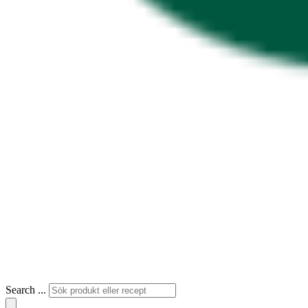
Search ...