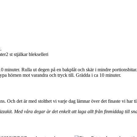
.
ter
2 st stjälkar blekselleri
10 minuter. Rulla ut degen på en bakplåt och skär i mindre portionsbitar
ypa hörnen mot varandra och tryck till. Grädda i ca 10 minuter.
. Och det är med stolthet vi varje dag lämnar över det finaste vi har til
zakit. Med våra degar är det enkelt att laga allt från finmiddag till s