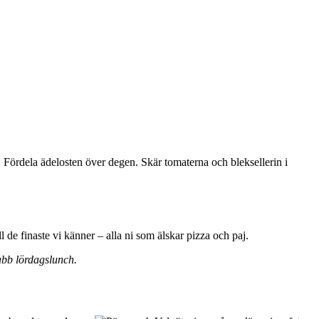
. Fördela ädelosten över degen. Skär tomaterna och bleksellerin i
l de finaste vi känner – alla ni som älskar pizza och paj.
nabb lördagslunch.