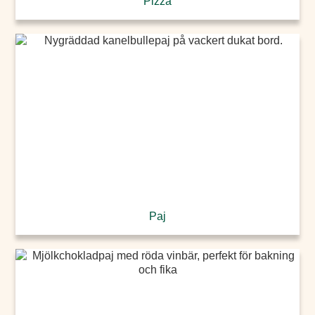
Pizza
Paj