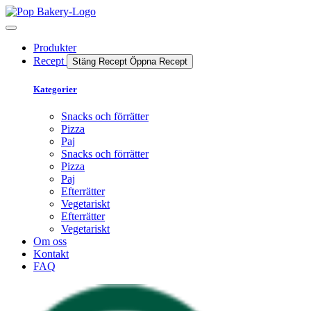
Produkter
Recept
Stäng Recept
Öppna Recept
Kategorier
Snacks och förrätter
Pizza
Paj
Snacks och förrätter
Pizza
Paj
Efterrätter
Vegetariskt
Efterrätter
Vegetariskt
Om oss
Kontakt
FAQ