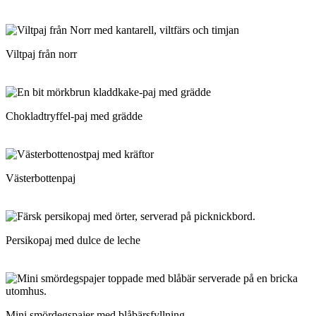
Viltpaj från norr
Chokladtryffel-paj med grädde
Västerbottenpaj
Persikopaj med dulce de leche
Mini smördegspajer med blåbärsfyllning