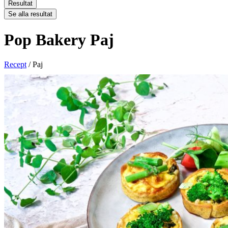
Resultat
Se alla resultat
Pop Bakery Paj
Recept
/
Paj