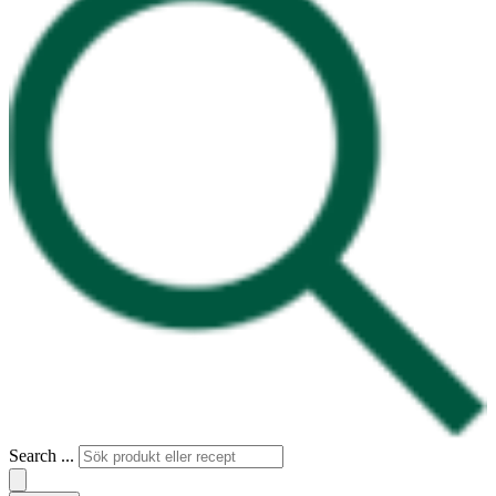
Search ...