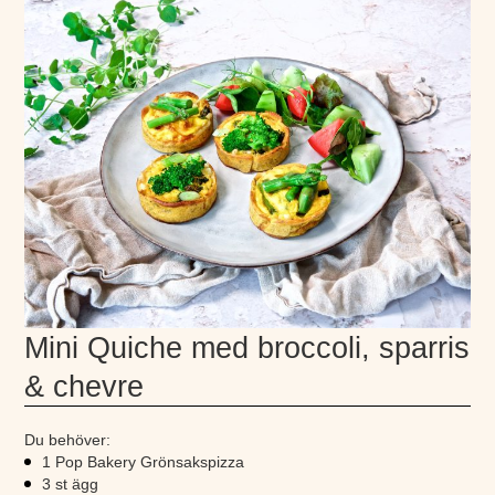
Mini Quiche med broccoli, sparris
& chevre
Du behöver:
1 Pop Bakery Grönsakspizza
3 st ägg