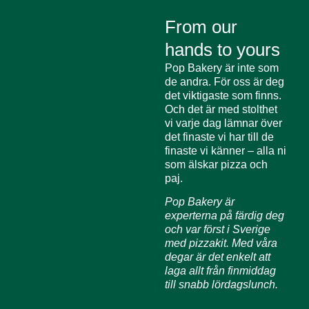
From our
hands to yours
Pop Bakery är inte som
de andra. För oss är deg
det viktigaste som finns.
Och det är med stolthet
vi varje dag lämnar över
det finaste vi har till de
finaste vi känner – alla ni
som älskar pizza och
paj.
Pop Bakery är
experterna på färdig deg
och var först i Sverige
med pizzakit. Med våra
degar är det enkelt att
laga allt från finmiddag
till snabb lördagslunch.