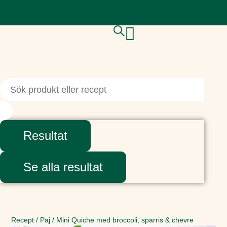
Resultat
Se alla resultat
Recept
/
Paj
/
Mini Quiche med broccoli, sparris & chevre