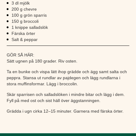
3 dl mjölk
200 g chevre
100 g grön sparris
150 g broccoli
1 knippe salladslök
Färska örter
Salt & peppar
GÖR SÅ HÄR:
Sätt ugnen på 180 grader. Riv osten.
Ta en bunke och vispa lätt ihop grädde och ägg samt salta och
peppra. Stansa ut rundlar av pajdegen och lägg rundlarna i
stora muffinsformar. Lägg i broccolin.
Skär sparrisen och salladslöken i mindre bitar och lägg i dem.
Fyll på med ost och sist häll över äggstanningen.
Grädda i ugn cirka 12–15 minuter. Garnera med färska örter.