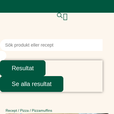
Resultat
Se alla resultat
Recept
/
Pizza
/
Pizzamuffins