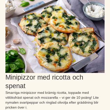
Minipizzor med ricotta och
spenat
Smarriga minipizzor med krämig ricotta, toppade med
vitlöksfräst spenat och mozzarella – vi ger de 10 poäng! Lite
nymalen svartpeppar och ringlad olivolja efter gräddning blir
pricken över i.