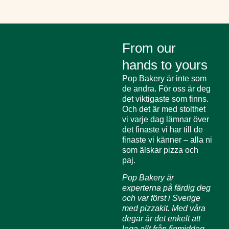
From our
hands to yours
Pop Bakery är inte som
de andra. För oss är deg
det viktigaste som finns.
Och det är med stolthet
vi varje dag lämnar över
det finaste vi har till de
finaste vi känner – alla ni
som älskar pizza och
paj.
Pop Bakery är
experterna på färdig deg
och var först i Sverige
med pizzakit. Med våra
degar är det enkelt att
laga allt från finmiddag