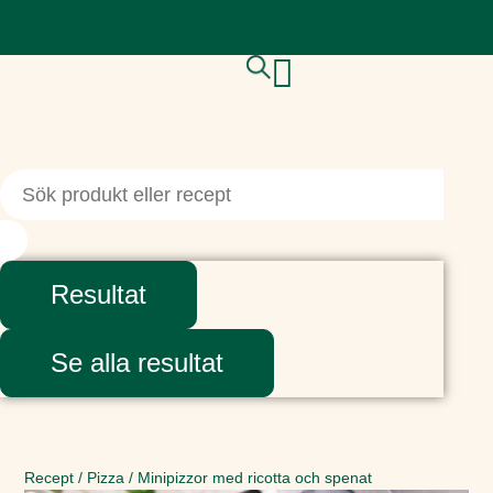
Resultat
Se alla resultat
Recept
/
Pizza
/
Minipizzor med ricotta och spenat