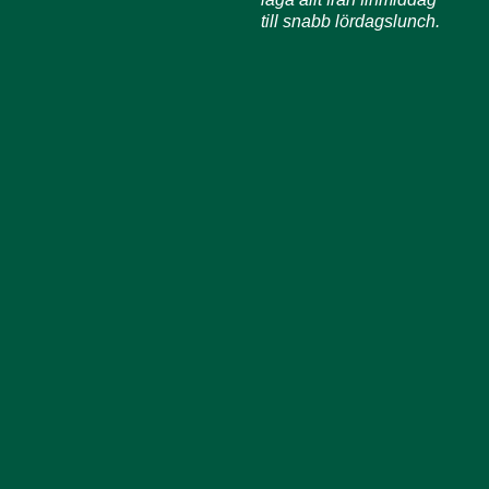
till snabb lördagslunch.