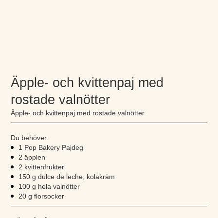
Äpple- och kvittenpaj med
rostade valnötter
Äpple- och kvittenpaj med rostade valnötter.
Du behöver:
1 Pop Bakery Pajdeg
2 äpplen
2 kvittenfrukter
150 g dulce de leche, kolakräm
100 g hela valnötter
20 g florsocker