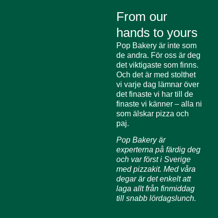
From our
hands to yours
Pop Bakery är inte som
de andra. För oss är deg
det viktigaste som finns.
Och det är med stolthet
vi varje dag lämnar över
det finaste vi har till de
finaste vi känner – alla ni
som älskar pizza och
paj.
Pop Bakery är
experterna på färdig deg
och var först i Sverige
med pizzakit. Med våra
degar är det enkelt att
laga allt från finmiddag
till snabb lördagslunch.