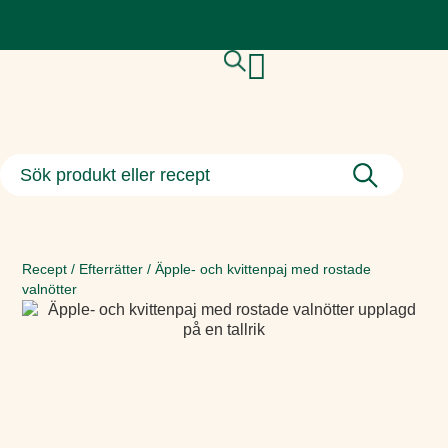
Recept
/
Efterrätter
/
Äpple- och kvittenpaj med rostade
valnötter