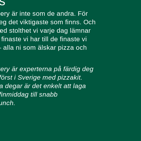
s
ry är inte som de andra. För
eg det viktigaste som finns. Och
ed stolthet vi varje dag lämnar
finaste vi har till de finaste vi
 alla ni som älskar pizza och
ry är experterna på färdig deg
först i Sverige med pizzakit.
 degar är det enkelt att laga
 finmiddag till snabb
unch.