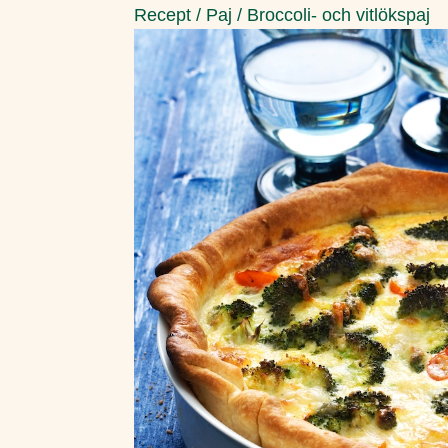
Recept
/
Paj
/
Broccoli- och vitlökspaj