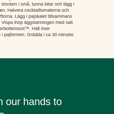
stocken i små, tunna bitar och lägg i
ten. Halvera cocktailtomaterna och
yftorna. Lägg i pajskalet tillsammans
. Vispa ihop äggstanningen med salt
erbottensost™. Häll över
i pajformen. Grädda i ca 30 minuter.
 our hands to