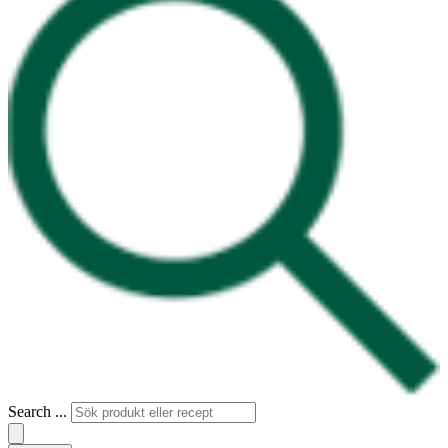
Search ...