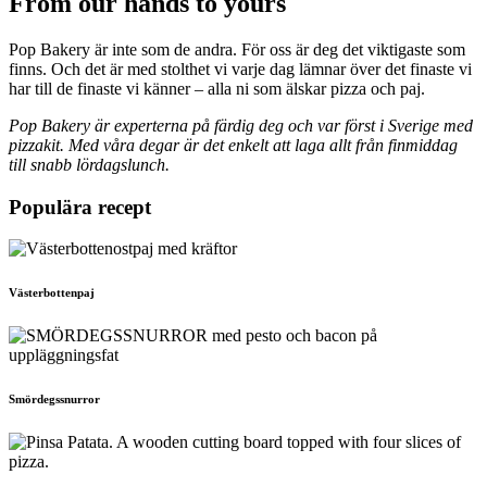
From our hands to yours
Pop Bakery är inte som de andra. För oss är deg det viktigaste som
finns. Och det är med stolthet vi varje dag lämnar över det finaste vi
har till de finaste vi känner – alla ni som älskar pizza och paj.
Pop Bakery är experterna på färdig deg och var först i Sverige med
pizzakit. Med våra degar är det enkelt att laga allt från finmiddag
till snabb lördagslunch.
Populära recept
Västerbottenpaj
Smördegssnurror