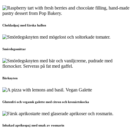
Chokladpaj med färska hallon
Smördegssnittar
Bärknyten
Glutenfri och vegansk galette med citron och kronärtskocka
Inbakad aprikospaj med smak av rosmarin