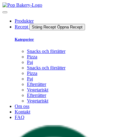
Produkter
Recept
Stäng Recept
Öppna Recept
Kategorier
Snacks och förrätter
Pizza
Paj
Snacks och förrätter
Pizza
Paj
Efterrätter
Vegetariskt
Efterrätter
Vegetariskt
Om oss
Kontakt
FAQ