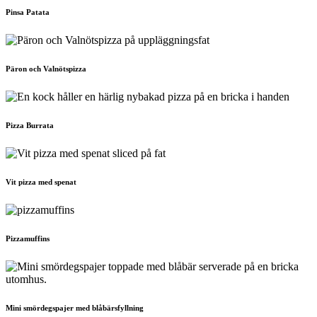
Pinsa Patata
Päron och Valnötspizza
Pizza Burrata
Vit pizza med spenat
Pizzamuffins
Mini smördegspajer med blåbärsfyllning