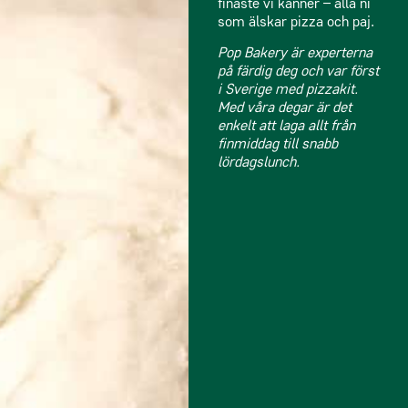
finaste vi känner – alla ni
som älskar pizza och paj.
Pop Bakery är experterna
på färdig deg och var först
i Sverige med pizzakit.
Med våra degar är det
enkelt att laga allt från
finmiddag till snabb
lördagslunch.