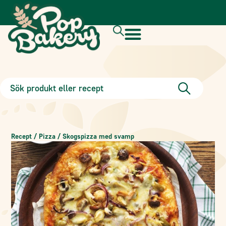
Recept
/
Pizza
/
Skogspizza med svamp