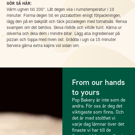
GÖR SÅ HÄR:
Värm ugnen till 200°. Låt degen vila i rumstemperatur i 10
minuter. Forma degen till en pizzabotten enligt förpackningen,
lägg den på en bakplåt och täck pizzadegen med tomatsås. Rensa
svampen om det behövs. Skiva rödlök och vitlök tunt. Kärna ur
oliverna och dela dem i mindre bitar. Lägg alla ingredienser på
pizzan och toppa med riven ost. Grädda i ugn ca 15 minuter.
Servera gärna extra kapris vid sidan om.
From our hands
to yours
Pop Bakery är inte som de
andra. För oss är deg det
viktigaste som finns. Och
det är med stolthet vi
varje dag lämnar över det
finaste vi har till de