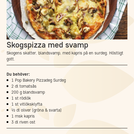
Skogspizza med svamp
Skogens skatter, blandsvamp, med kapris på en surdeg. Höstligt
gott.
Du behöver:
1 Pop Bakery Pizzadeg Surdeg
2 dl tomatsås
200 g blandsvamp
1 st rödlök
1 st vitlöksklyfta
½ dl oliver (gröna & svarta)
1 msk kapris
3 dl riven ost