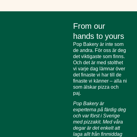
From our
hands to yours
Pop Bakery är inte som
de andra. För oss är deg
det viktigaste som finns.
Och det är med stolthet
vi varje dag lämnar över
det finaste vi har till de
finaste vi känner – alla ni
som älskar pizza och
paj.
Pop Bakery är
experterna på färdig deg
och var först i Sverige
med pizzakit. Med våra
degar är det enkelt att
laga allt från finmiddag