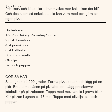
Kids Pizza
Prinskorv och köttbullar – hur mycket mer kalas kan det bli?
Och dessutom så enkelt att alla kan vara med och göra sin
egen pizza.
Du behöver:
1/2 Pop Bakery Pizzadeg Surdeg
2 msk tomatsås
4 st prinskorvar
6 st köttbullar
50 g mozzarella
Olivolja
Salt och peppar
GÖR SÅ HÄR:
Sätt ugnen på 200 grader. Forma pizzabotten och lägg på en
plåt. Bred tomatsåsen på pizzabotten. Lägg prinskorvar,
köttbullar på pizzabotten. Toppa med mozzarella i grova bitar.
Kör pizzan i ugnen ca 15 min. Toppa med olivolja, salt och
peppar.