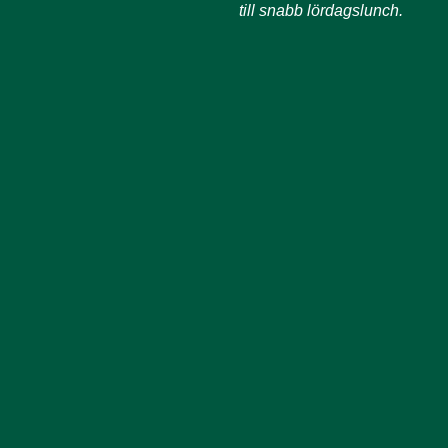
till snabb lördagslunch.