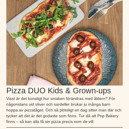
Pizza DUO Kids & Grown-ups
Visst är det konstigt hur smaken förändras med åldern? För
någonstans vid oliver och sardeller brukar ju många barn
hoppa av pizzatåget. Och så plötsligt en dag sitter man där och
tycker att det är det godaste som finns. Tur då att Pop Bakery
finns – så kan alla få sin pizza precis som de vill.