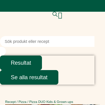
Resultat
Se alla resultat
Recept
/
Pizza
/
Pizza DUO Kids & Grown-ups