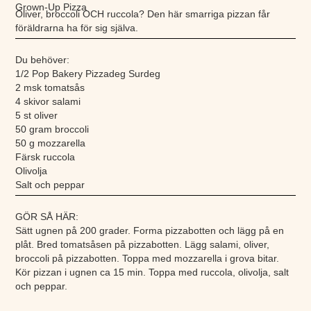
Grown-Up Pizza
Oliver, broccoli OCH ruccola? Den här smarriga pizzan får
föräldrarna ha för sig själva.
Du behöver:
1/2 Pop Bakery Pizzadeg Surdeg
2 msk tomatsås
4 skivor salami
5 st oliver
50 gram broccoli
50 g mozzarella
Färsk ruccola
Olivolja
Salt och peppar
GÖR SÅ HÄR:
Sätt ugnen på 200 grader. Forma pizzabotten och lägg på en
plåt. Bred tomatsåsen på pizzabotten. Lägg salami, oliver,
broccoli på pizzabotten. Toppa med mozzarella i grova bitar.
Kör pizzan i ugnen ca 15 min. Toppa med ruccola, olivolja, salt
och peppar.