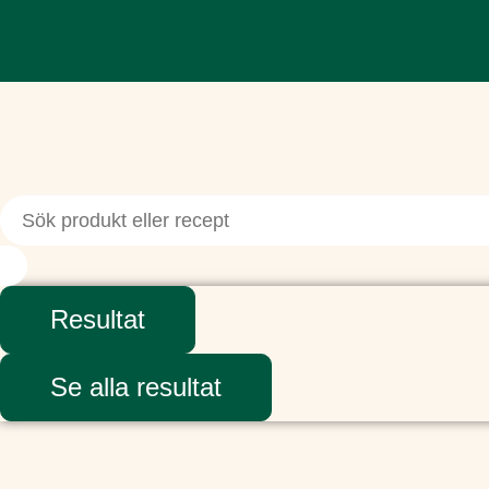
Resultat
Se alla resultat