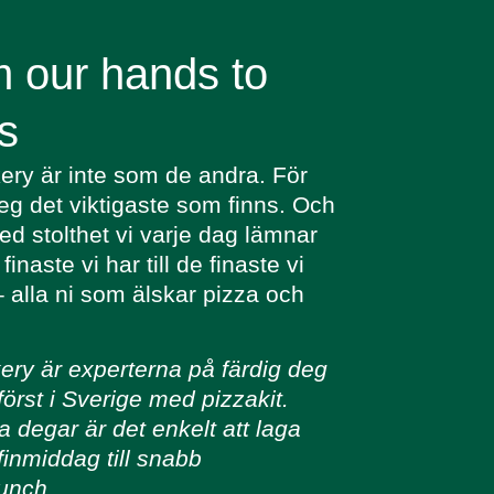
 our hands to
s
ry är inte som de andra. För
eg det viktigaste som finns. Och
ed stolthet vi varje dag lämnar
finaste vi har till de finaste vi
 alla ni som älskar pizza och
ry är experterna på färdig deg
först i Sverige med pizzakit.
 degar är det enkelt att laga
 finmiddag till snabb
unch.