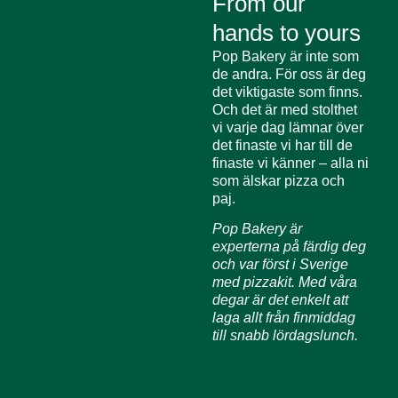
From our
hands to yours
Pop Bakery är inte som
de andra. För oss är deg
det viktigaste som finns.
Och det är med stolthet
vi varje dag lämnar över
det finaste vi har till de
finaste vi känner – alla ni
som älskar pizza och
paj.
Pop Bakery är
experterna på färdig deg
och var först i Sverige
med pizzakit. Med våra
degar är det enkelt att
laga allt från finmiddag
till snabb lördagslunch.