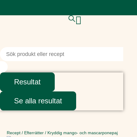
Resultat
Se alla resultat
Recept
/
Efterrätter
/
Kryddig mango- och mascarponepaj