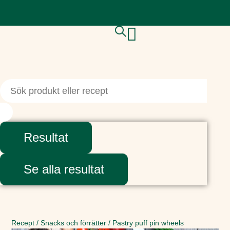
Resultat
Se alla resultat
Recept
/
Snacks och förrätter
/
Pastry puff pin wheels