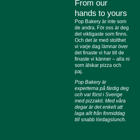
From our
hands to yours
Pop Bakery är inte som
de andra. För oss är deg
det viktigaste som finns.
Och det är med stolthet
vi varje dag lämnar över
det finaste vi har till de
finaste vi känner – alla ni
som älskar pizza och
paj.
Pop Bakery är
experterna på färdig deg
och var först i Sverige
med pizzakit. Med våra
degar är det enkelt att
laga allt från finmiddag
till snabb lördagslunch.