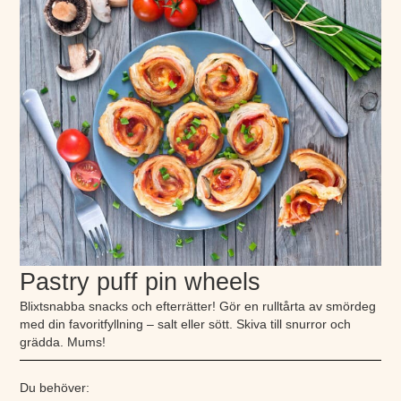
Pastry puff pin wheels
Blixtsnabba snacks och efterrätter! Gör en rulltårta av smördeg
med din favoritfyllning – salt eller sött. Skiva till snurror och
grädda. Mums!
Du behöver: