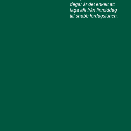
degar är det enkelt att
laga allt från finmiddag
till snabb lördagslunch.