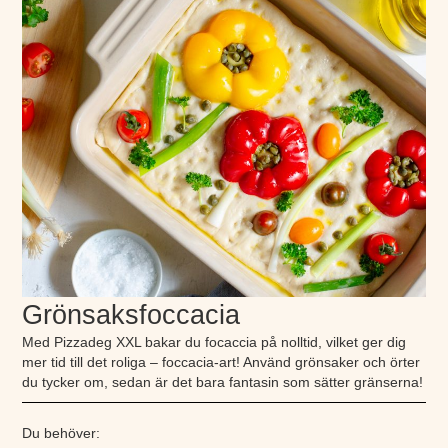
Grönsaksfoccacia
Med Pizzadeg XXL bakar du focaccia på nolltid, vilket ger dig
mer tid till det roliga – foccacia-art! Använd grönsaker och örter
du tycker om, sedan är det bara fantasin som sätter gränserna!
Du behöver: