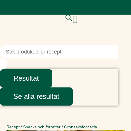
Resultat
Se alla resultat
Recept
/
Snacks och förrätter
/
Grönsaksfoccacia