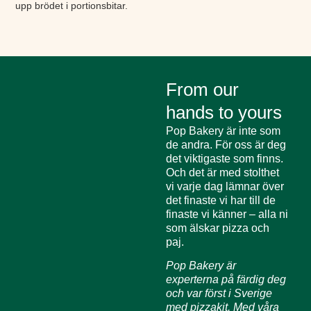
upp brödet i portionsbitar.
From our
hands to yours
Pop Bakery är inte som
de andra. För oss är deg
det viktigaste som finns.
Och det är med stolthet
vi varje dag lämnar över
det finaste vi har till de
finaste vi känner – alla ni
som älskar pizza och
paj.
Pop Bakery är
experterna på färdig deg
och var först i Sverige
med pizzakit. Med våra