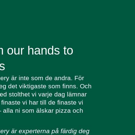
 our hands to
s
ry är inte som de andra. För
eg det viktigaste som finns. Och
ed stolthet vi varje dag lämnar
finaste vi har till de finaste vi
 alla ni som älskar pizza och
ry är experterna på färdig deg