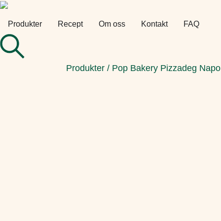
Produkter
Recept
Om oss
Kontakt
FAQ
Produkter
/
Pop Bakery Pizzadeg Napol