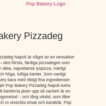
akery Pizzadeg
zzadeg Napoli är något av en sensation
 – den första, färdiga pizzadegen som
äkta, napolitansk lyxpizza. Härligt
ch höga, luftiga kanter. Som vanligt
ry bara med riktigt fina ingredienser.
ör Pop Bakery Pizzadeg Napoli extra
tt kanterna jäser upp så vackert är en
ngsmetod – och lång vilotid, som låter
ch ro utveckla smak och karaktär. Pop