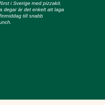
först i Sverige med pizzakit.
 degar är det enkelt att laga
 finmiddag till snabb
unch.